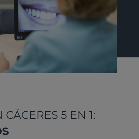
 CÁCERES 5 EN 1:
OS