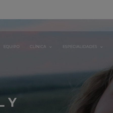
EQUIPO
CLÍNICA
ESPECIALIDADES
L Y