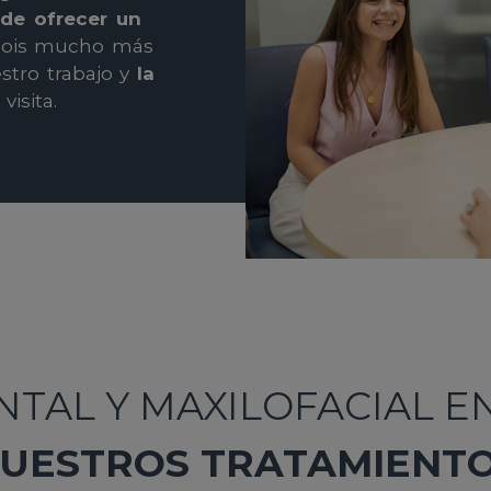
de ofrecer un
s sois mucho más
stro trabajo y
la
isita.
TAL Y MAXILOFACIAL EN
UESTROS TRATAMIENT