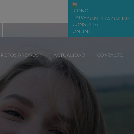
CLÍNICA BADAJOZ
CONSULTA ONLINE
FOTOS PRE/POST
ACTUALIDAD
CONTACTO