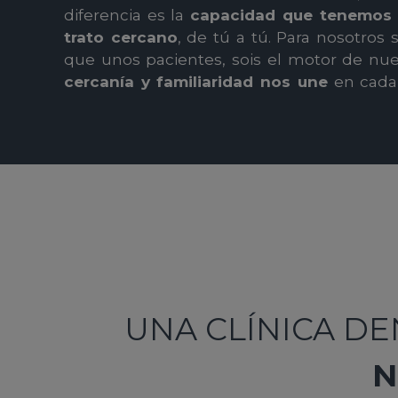
diferencia es la
capacidad que tenemos 
trato cercano
, de tú a tú. Para nosotro
que unos pacientes, sois el motor de nue
cercanía y familiaridad nos une
en cada v
UNA CLÍNICA DEN
N