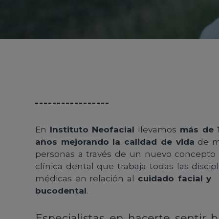
En
Instituto Neofacial
llevamos
más de 
años mejorando la calidad de vida
de m
personas a través de un nuevo concepto
clínica dental que trabaja todas las discip
médicas en relación al
cuidado facial y
bucodental
.
Especialistas en hacerte sentir b