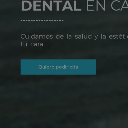
DENTAL
EN C
Cuidamos de la salud y la estéti
tu cara.
Quiero pedir cita