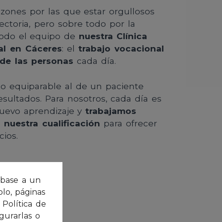
ones por las que estar orgullosos
ectoria, pero sobre todo por la
 todo el equipo de
nuestra Clínica
al en Cáceres
: el
trabajo vocacional
 de las personas
cada día.
to equiparable al de un paciente
esultados. Para nosotros, cada día es
uevo aprendizaje y
trabajamos
nuestra cualificación
para ofrecer
cios.
n base a un
lo, páginas
Política de
gurarlas o